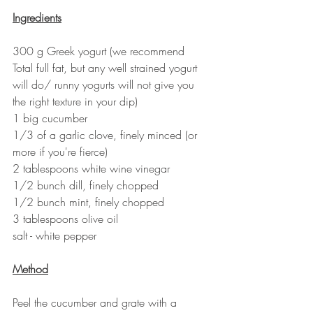
Ingredients
300 g Greek yogurt (we recommend 
Total full fat, but any well strained yogurt 
will do/ runny yogurts will not give you 
the right texture in your dip)
1 big cucumber
1/3 of a garlic clove, finely minced (or 
more if you're fierce)
2 tablespoons white wine vinegar 
1/2 bunch dill, finely chopped
1/2 bunch mint, finely chopped
3 tablespoons olive oil
salt - white pepper 
Method
Peel the cucumber and grate with a 