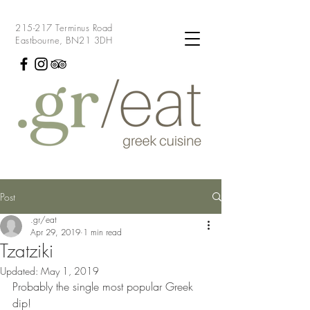
215-217 Terminus Road
Eastbourne, BN21 3DH
Post
.gr/eat
Apr 29, 2019
1 min read
Tzatziki
Updated:
May 1, 2019
Probably the single most popular Greek 
dip!